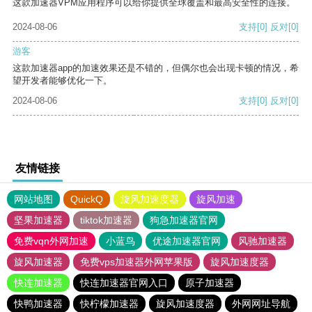
这款加速器VPM应用程序可以给你提供全球覆盖和最高安全性的连接。
2024-08-06
支持
[0]
反对
[0]
游客
这款加速器app的加速效果还是不错的，但偶尔也会出现卡顿的情况，希
望开发者能够优化一下。
2024-08-06
支持
[0]
反对
[0]
友情链接
网站地图
QuickQ
旋风加速度器
旋风加速
坚果加速器
tiktok加速器
狗急加速器官网
免费vqn外网加速
小蓝鸟
优途加速器官网
风驰加速器
旋风加速器
免费vps加速器外网苹果版
旋风加速度器
快连加速器
快连加速器官网入口
原子加速器
快鸭加速器
快柠檬加速器
旋风加速度器
外网网址导航