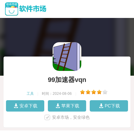
99加速器vqn
工具
|
时间：2024-08-06
|
安卓下载
苹果下载
PC下载
安卓市场，安全绿色