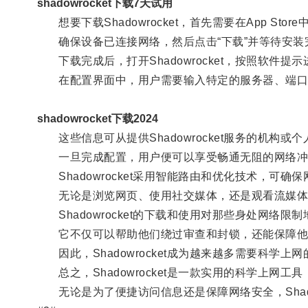
shadowrocket下载7天试用
想要下载Shadowrocket，首先需要在App Sto
确保设备已连接网络，然后点击“下载”并等待安装
下载完成后，打开Shadowrocket，按照软件提
在配置界面中，用户需要输入特定的服务器、端口
shadowrocket下载2024
这些信息可从提供Shadowrocket服务的机构或
一旦完成配置，用户便可以享受畅通无阻的网络冲
Shadowrocket采用智能路由和优化技术，可确
无论是浏览网页、使用社交媒体，还是观看流媒体
Shadowrocket的下载和使用对那些身处网络限
它不仅可以帮助他们绕过审查和封锁，还能保障他
因此，Shadowrocket成为越来越多需要科学上
总之，Shadowrocket是一款实用的科学上网
无论是为了便捷访问信息还是保障网络安全，Shadow