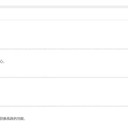
。
心。
。
动切换线路的功能。