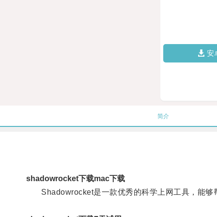
安
简介
shadowrocket下载mac下载
Shadowrocket是一款优秀的科学上网工具，