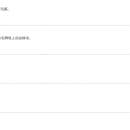
有玩腻。
你在网络上自由移动。