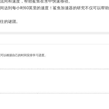
流向和速度，帮助鲨鱼在水中快速移动。
达到每小时60英里的速度！鲨鱼加速器的研究不仅可以帮助
往的谜团。
我可以根据自己的时间安排学习进度。