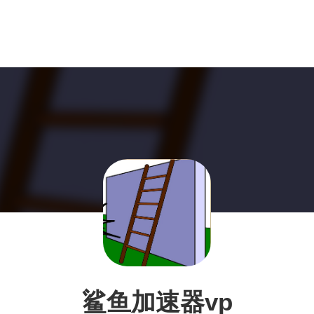
鲨鱼加速器vp