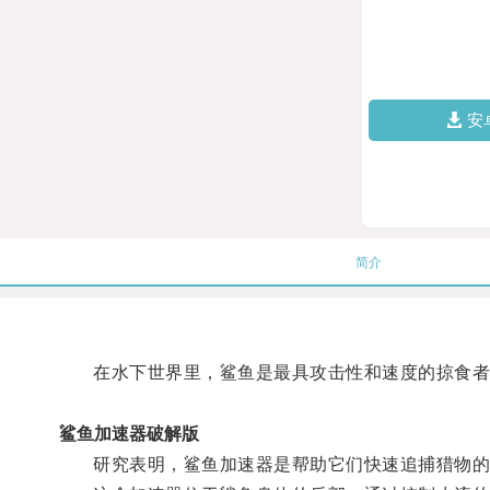
安
简介
在水下世界里，鲨鱼是最具攻击性和速度的掠食者
鲨鱼加速器破解版
研究表明，鲨鱼加速器是帮助它们快速追捕猎物的