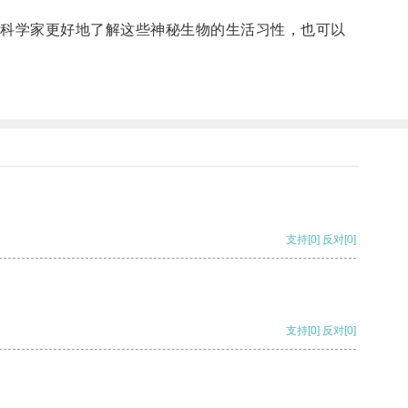
科学家更好地了解这些神秘生物的生活习性，也可以
支持
[0]
反对
[0]
支持
[0]
反对
[0]