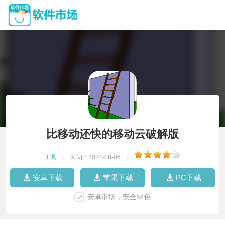
比移动还快的移动云破解版
工具
|
时间：2024-08-06
|
安卓下载
苹果下载
PC下载
安卓市场，安全绿色