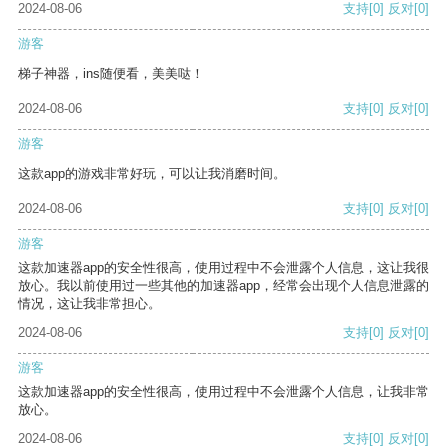
2024-08-06
支持
[0]
反对
[0]
游客
梯子神器，ins随便看，美美哒！
2024-08-06
支持
[0]
反对
[0]
游客
这款app的游戏非常好玩，可以让我消磨时间。
2024-08-06
支持
[0]
反对
[0]
游客
这款加速器app的安全性很高，使用过程中不会泄露个人信息，这让我很
放心。我以前使用过一些其他的加速器app，经常会出现个人信息泄露的
情况，这让我非常担心。
2024-08-06
支持
[0]
反对
[0]
游客
这款加速器app的安全性很高，使用过程中不会泄露个人信息，让我非常
放心。
2024-08-06
支持
[0]
反对
[0]