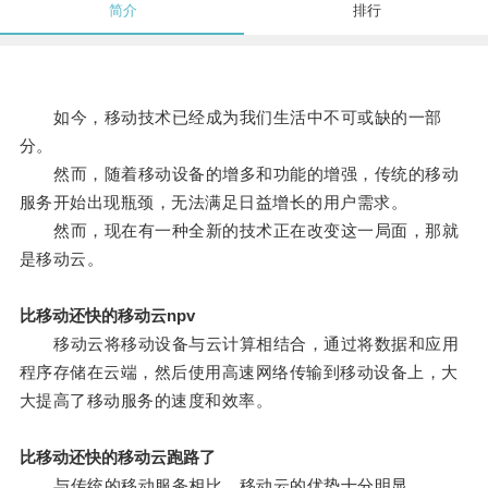
简介
排行
如今，移动技术已经成为我们生活中不可或缺的一部
分。
然而，随着移动设备的增多和功能的增强，传统的移动
服务开始出现瓶颈，无法满足日益增长的用户需求。
然而，现在有一种全新的技术正在改变这一局面，那就
是移动云。
比移动还快的移动云npv
移动云将移动设备与云计算相结合，通过将数据和应用
程序存储在云端，然后使用高速网络传输到移动设备上，大
大提高了移动服务的速度和效率。
比移动还快的移动云跑路了
与传统的移动服务相比，移动云的优势十分明显。