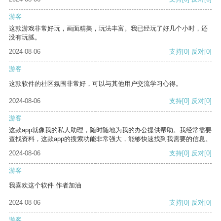
游客
这款游戏非常好玩，画面精美，玩法丰富。我已经玩了好几个小时，还
没有玩腻。
2024-08-06
支持
[0]
反对
[0]
游客
这款软件的社区氛围非常好，可以与其他用户交流学习心得。
2024-08-06
支持
[0]
反对
[0]
游客
这款app就像我的私人助理，随时随地为我的办公提供帮助。我经常需要
查找资料，这款app的搜索功能非常强大，能够快速找到我需要的信息。
2024-08-06
支持
[0]
反对
[0]
游客
我喜欢这个软件 作者加油
2024-08-06
支持
[0]
反对
[0]
游客