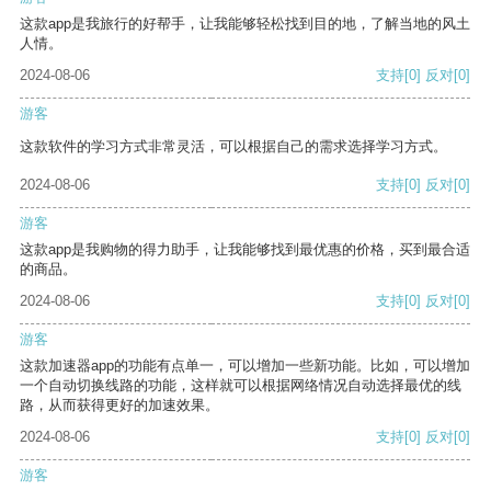
这款app是我旅行的好帮手，让我能够轻松找到目的地，了解当地的风土
人情。
2024-08-06
支持
[0]
反对
[0]
游客
这款软件的学习方式非常灵活，可以根据自己的需求选择学习方式。
2024-08-06
支持
[0]
反对
[0]
游客
这款app是我购物的得力助手，让我能够找到最优惠的价格，买到最合适
的商品。
2024-08-06
支持
[0]
反对
[0]
游客
这款加速器app的功能有点单一，可以增加一些新功能。比如，可以增加
一个自动切换线路的功能，这样就可以根据网络情况自动选择最优的线
路，从而获得更好的加速效果。
2024-08-06
支持
[0]
反对
[0]
游客