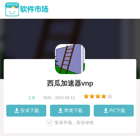
西瓜加速器vnp
工具
|
时间：2024-08-12
|
安卓下载
苹果下载
PC下载
安卓市场，安全绿色