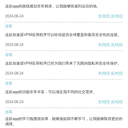
这款app的路线规划非常精准，让我能够快速到达目的地。
2024-08-24
支持
[0]
反对
[0]
游客
这款加速器VPM应用程序可以给你提供全球覆盖和最高安全性的连接。
2024-08-24
支持
[0]
反对
[0]
游客
这款加速器VPM应用程序已经为我们带来了无限的隐私和安全性保护。
2024-08-24
支持
[0]
反对
[0]
游客
这款app的功能非常丰富，可以满足我不同的社交需求。
2024-08-24
支持
[0]
反对
[0]
游客
这款app的学习氛围很浓厚，能够激励我不断学习，让我能够取得更好的
成绩。