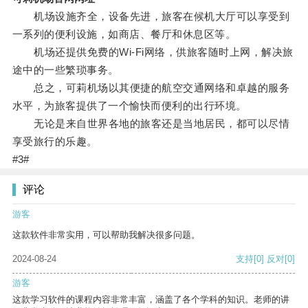
机场设施齐全，设备先进，旅客在候机大厅可以享受到
一系列的便利设施，如商店、餐厅和休息区等。
机场还提供免费的Wi-Fi网络，供旅客随时上网，解决旅
途中的一些繁琐事务。
总之，可莉机场以其便捷的航空交通网络和卓越的服务
水平，为旅客提供了一个愉快而便利的出行环境。
无论是来自世界各地的旅客还是当地居民，都可以尽情
享受旅行的乐趣。
#3#
评论
游客
这款软件非常实用，可以帮助我解决很多问题。
2024-08-24
支持
[0]
反对
[0]
游客
这款学习软件的课程内容非常丰富，涵盖了各个学科的知识。老师的讲