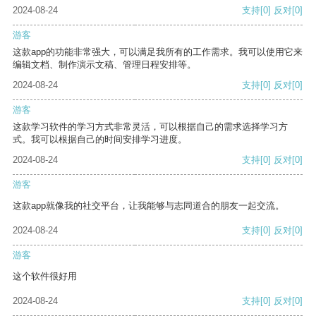
2024-08-24
支持
[0]
反对
[0]
游客
这款app的功能非常强大，可以满足我所有的工作需求。我可以使用它来
编辑文档、制作演示文稿、管理日程安排等。
2024-08-24
支持
[0]
反对
[0]
游客
这款学习软件的学习方式非常灵活，可以根据自己的需求选择学习方
式。我可以根据自己的时间安排学习进度。
2024-08-24
支持
[0]
反对
[0]
游客
这款app就像我的社交平台，让我能够与志同道合的朋友一起交流。
2024-08-24
支持
[0]
反对
[0]
游客
这个软件很好用
2024-08-24
支持
[0]
反对
[0]