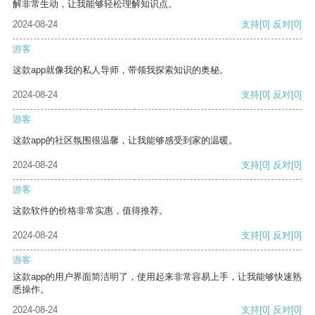
解非常生动，让我能够轻松理解知识点。
2024-08-24
支持
[0]
反对
[0]
游客
这款app就像我的私人导师，带领我探索知识的奥秘。
2024-08-24
支持
[0]
反对
[0]
游客
这款app的社区氛围很温馨，让我能够感受到家的温暖。
2024-08-24
支持
[0]
反对
[0]
游客
这款软件的价格非常实惠，值得推荐。
2024-08-24
支持
[0]
反对
[0]
游客
这款app的用户界面简洁明了，使用起来非常容易上手，让我能够快速熟
悉操作。
2024-08-24
支持
[0]
反对
[0]