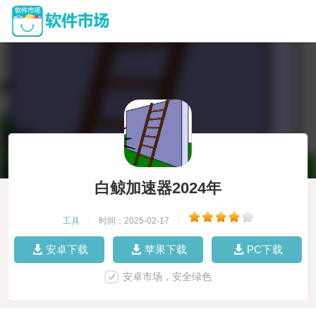
白鲸加速器2024年
工具
|
时间：2025-02-17
|
安卓下载
苹果下载
PC下载
安卓市场，安全绿色