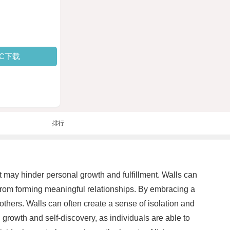
PC下载
排行
at may hinder personal growth and fulfillment. Walls can
 from forming meaningful relationships. By embracing a
thers. Walls can often create a sense of isolation and
growth and self-discovery, as individuals are able to