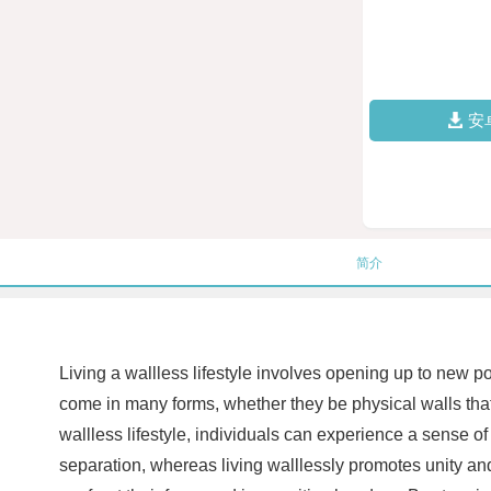
安
简介
Living a wallless lifestyle involves opening up to new p
come in many forms, whether they be physical walls that
wallless lifestyle, individuals can experience a sense o
separation, whereas living walllessly promotes unity an