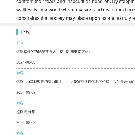
confront their fears and insecurities head-on. By steppin
walllessly. In a world where division and disconnection s
constraints that society may place upon us and to truly 
评论
游客
这款软件的功能非常强大，使用起来非常方便。
2024-08-08
游客
这款app是我购物的得力助手，让我能够找到最优惠的价格，买到最合适
2024-08-08
游客
超棒啊 好用
2024-08-08
游客