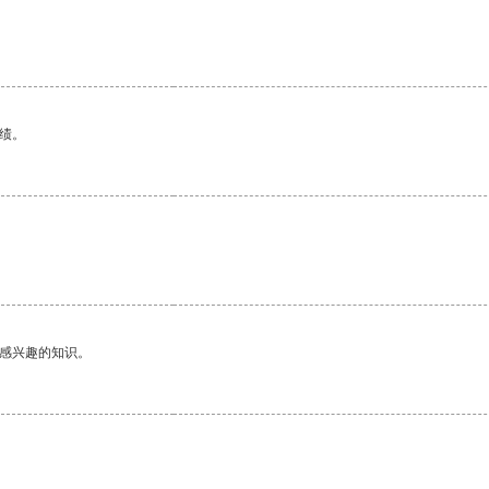
绩。
己感兴趣的知识。