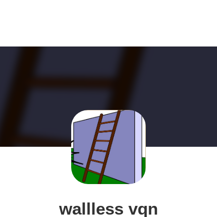
wallless vqn